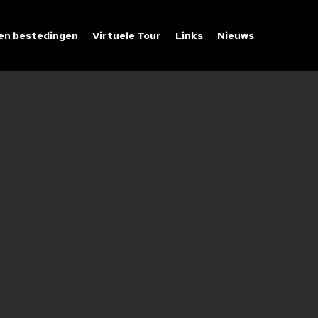
 en bestedingen
Virtuele Tour
Links
Nieuws