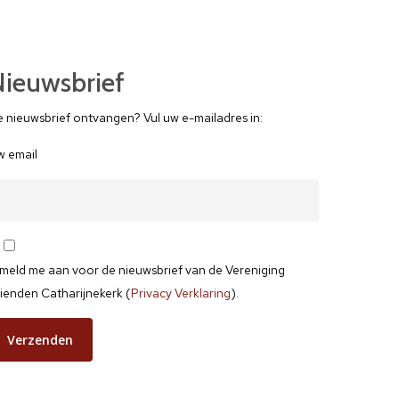
ieuwsbrief
 nieuwsbrief ontvangen? Vul uw e-mailadres in:
 email
 meld me aan voor de nieuwsbrief van de Vereniging
ienden Catharijnekerk (
Privacy Verklaring
).