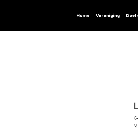
Home
Vereniging
Doel
Ge
Me