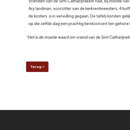
Vrienden van de Sint-Catharijnekerk had, bij monde va
Ary landman, voorzitter van de kerkrentmeesters, 4 buf
de kosters is in vervulling gegaan. De tafels konden ge
op die zelfde dag een prachtig kerstconcert ten gehore
“Het is de moeite waard om vriend van de Sint Catharijneke
Terug >