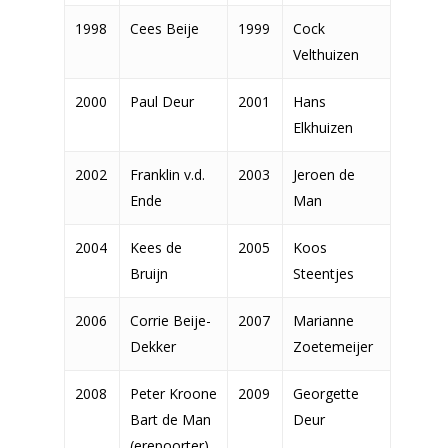
1998
Cees Beije
1999
Cock
Velthuizen
2000
Paul Deur
2001
Hans
Elkhuizen
2002
Franklin v.d.
2003
Jeroen de
Ende
Man
2004
Kees de
2005
Koos
Bruijn
Steentjes
2006
Corrie Beije-
2007
Marianne
Dekker
Zoetemeijer
2008
Peter Kroone
2009
Georgette
Bart de Man
Deur
(erepoorter)